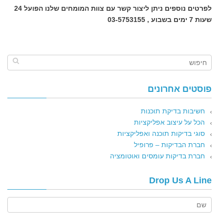
לפרטים נוספים ניתן ליצור קשר עם צוות המומחים שלנו הפועל 24
שעות 7 ימים בשבוע , 03-5753155
פוסטים אחרונים
חשיבות בדיקת תוכנות
הכל על עיצוב אפליקציות
סוגי בדיקות תוכנה ואפליקציות
חברת הבדיקות – פרופיל
חברת בדיקות עומסים ואוטומציה
Drop Us A Line