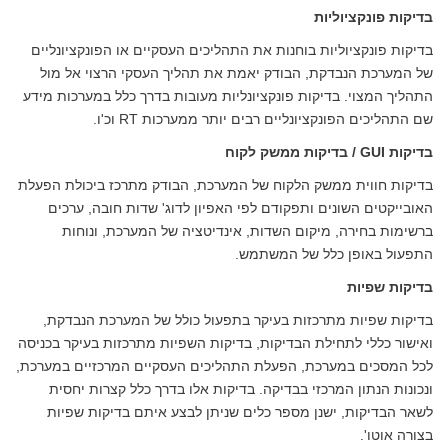
בדיקות פונקציוליות
בדיקות פונקציוליות בוחנות את התהליכים העסקיים או הפונקציונליים
של המערכת הנבדקת, הבודק יאמת את תהליך העסקי הרצוי אל מול
התהליך המצוי. בדיקות פונקציונליות מעובות בדרך כלל במערכות מידע
שם התהליכים הפונקציונליים רבים יותר ממערכות RT וכ'ו.
בדיקות
GUI /
בדיקות ממשק לקוח
בדיקות חווית ממשק הלקוח של המערכת, הבודק מתרכז ביכולת הפעלת
האובייקטים השונים ותפקודם לפי האפיון לדוג' שדות חובה, ערכים
ברשימות בחירה, מיקום השדות, אינדיטציה של המערכת, ונוחות
התפעול באופן כלל של המשתמש.
בדיקות שפיות
בדיקות שפיות מתרכזות בעיקר בתפעול כולל של המערכת הנבדקת,
ואישור כללי לתחילת הבדיקות, בדיקות השפיות מתרכזות בעיקר בכניסה
לכל המסכים במערכת, הפעלת התהליכים העסקיים המרכזיים במערכת,
ונכונות הנתון המרכזי בבדיקה. בדיקות אלו בדרך כלל קצרות יחסית
לשאר הבדיקות, ישנן מספר כלים שניתן לבצע איתם בדיקות שפיות
בצורה אוטו'.