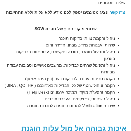
יעילים וחסכוניים.
צרו קשר
ונציג מטעמינו יספק לכם מידע ללא עלות וללא התחייבות
שרותי מיקור החוץ של חברת
SOW
ניהול והקמת צוותי בדיקות תוכנה
שירותי אבטחת מידע, מבחני חדירה וחוסן
ניהול ותפעול חומרה, תוכנה ותקשורת, עבור צוות הבדיקות
בארגון
ניהול ותפעול שרתים לבדיקות, מחשבים אישיים וסביבות עבודה
מבוזרות
הקמת סביבות עבודה לבדיקות בענן (בין היתר אמזון)
הקמה וניהול שוטף של כלי הבדיקות בארגונכם ( JIRA , QC -HP )
הקמה והפעלת מוקדי תמיכה ארגוניים (Help Desk)
ניהול תשתיות, פרויקטים והעברת עובדים
שירותי Verification לתחום החומרה לחברות חומרה
איכות גבוהה אל מול עלות הוגנת