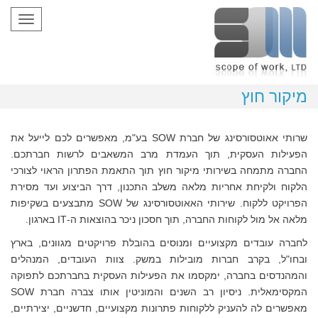
oggle
gation
מיקור חוץ
שרותי אאוטסורסינג של חברת SOW בע"מ, מאפשרים לכם לייעל את
הפעילות העסקית, תוך העמדת מרב המשאבים לרשות חברתכם.
החברה מתמחה בשירותי מיקור חוץ תוך התאמת הפתרון הראוי לצורכי
הלקוח ולקיחת אחריות מלאה משלב התכנון, דרך הביצוע ועד מסירת
הפרויקט ללקוח. שירותי האאוטסורסינג של SOW מתבצעים בשקיפות
מלאה אל מול לקוחות החברה, תוך חסכון ניכר בהוצאות ה-IT בארגון.
לחברה עובדים מקצועיים ומנוסים בהובלת פרויקטים מגוונים, בארץ
ובחו"ל, בקרב חברות מובילות במשק. צוות העובדים, המנהלים
והמהנדסים בחברה, ימקסמו את הפעילות העסקית בחברתכם לתפוקה
המקסימאלית. ניסיון רב השנים והמוניטין אותו צברה חברת SOW
מאפשרים לה להעניק ללקוחות פתרונות מקצועיים, חדשניים, יצירתיים,