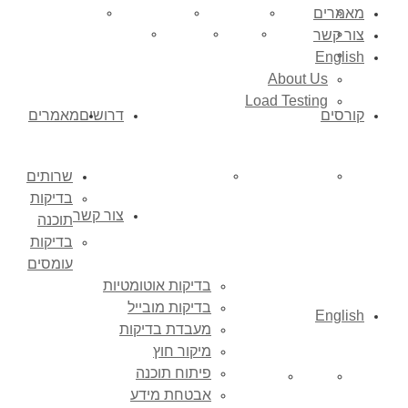
מאמרים
בדיקות תוכנה
בדיקות עומסים
בדיקות אוטומטיות
בדיקות מובייל
צור קשר
מעבדת בדיקות
מיקור חוץ
פיתוח תוכנה
אבטחת מידע
Mobile Testing
English
About Us
Load Testing
קורסים
דרושים
מאמרים
שרותים
קורסים לציבור הרחב
קורסים לשוק העסקי
בדיקות
צור קשר
תוכנה
בדיקות
עומסים
בדיקות אוטומטיות
בדיקות מובייל
English
מעבדת בדיקות
מיקור חוץ
פיתוח תוכנה
Load Testing
About Us
אבטחת מידע