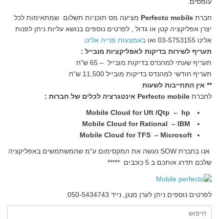
עומסים.
חברת
Perfecto mobile
מציעה מס תוכניות תשלום שמתאימות לכל
יצרן אפליקציה קטן או גדול , לפרטים נוספים בנושא עליות ניתן לפנות
אלינו 03-5753155 ואו
באמצעות פנייה אלינו
תעריף לשירות בדיקות לאפליקציות מובייל :
תעריף שעתי למהנדס בדיקות מובייל – 65 ש"ח
תעריף חודשי למהנדס בדיקות מובייל 11,500 ש"ח
** אין התחייבות לשעות
לחברת
Perfecto mobile אינטגרציה לכלים של חברות :
Mobile Cloud for Uft /Qtp – hp
Mobile Cloud for Rational – IBM
Mobile Cloud for TFS – Microsoft
אנו בחברת SOW נעשה את המקסימום ע"מ שהמשתמשים באפליקציה
שלכם תדרג אותכם ב 5 כוכבים *****
לפרטים נוספים ניתן לערן מנגן, נייד 050-5434743