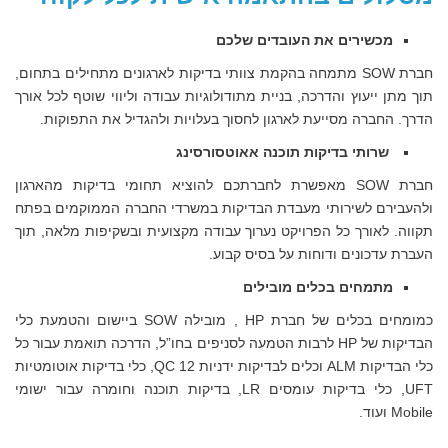
מכשירים את העובדים שלכם
חברת SOW מתמחה בהקמת צוותי בדיקות לארגונים מתחילים בתחום,
תוך מתן ייעוץ והדרכה, בניית מתודולוגיות עבודה וליווי שוטף לכל אורך
הדרך. החברה מסייעת לארגון לחסוך בעלויות ולהגדיל את התפוקות.
שרותי בדיקות תוכנה אאוטסורסינג
חברת SOW מאפשרת לחברתכם להוציא תחומי בדיקות מהארגון
ולהעבירם לשירותי מעבדת הבדיקות במשרדי החברה הממוקמים בפתח
תקווה. לאורך כל הפרויקט נערוך עבודה מקצועית ובשקיפות מלאה, תוך
העברת עדכונים ודוחות על בסיס קבוע.
מתמחים בכלים מובילים
כמומחים בכלים של חברת HP , מובילה SOW ביישום והטמעת כלי
הבדיקות של HP לרבות הטמעה לסניפים בחו”ל, הדרכה תואמת עבור כל
כלי הבדיקות ALM וכלים לבדיקות ידניות QC 12, כלי בדיקות אוטומטיות
UFT, כלי בדיקות עומסים LR, בדיקות תוכנה וחומרה עבור ישומי
Mobile ועוד.