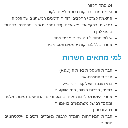
24 פתח תקווה
הקמת מרכז בדיקות בסמוך לאתר לקוח
התאמה לצרכיי התקציב ולוחות הזמנים המשתנים של הלקוח
גמישות בהקצאת משאבים (לדוגמה: תגבור מהנדסי בדיקות
בזמני לחץ)
שילוב מתודולוגיה וכלים מבית אחד
פתרון כולל לבדיקות עומסים ואוטומציה
למי מתאים השרות
חברות העוסקות בפיתוח (R&D)
חברות סטארט-אפ
בתי תוכנה ואפליקציות מובייל
בנקים, חברות ביטוח, בתי השקעות
אתרי אינטרנט לרבות אתרים מסחריים הדורשים זמינות מלאה
ומספר רב של משתמשים בו-זמנית
צבא ובטחון
חברות המפתחות חומרה לרבות מעבדים ורכיבים אלקטרוניים
נוספים