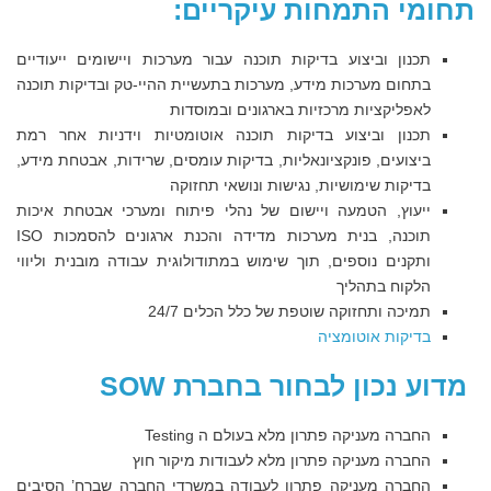
תחומי התמחות עיקריים:
תכנון וביצוע בדיקות תוכנה עבור מערכות ויישומים ייעודיים
בתחום מערכות מידע, מערכות בתעשיית ההיי-טק ובדיקות תוכנה
לאפליקציות מרכזיות בארגונים ובמוסדות
תכנון וביצוע בדיקות תוכנה אוטומטיות וידניות אחר רמת
ביצועים, פונקציונאליות, בדיקות עומסים, שרידות, אבטחת מידע,
בדיקות שימושיות, נגישות ונושאי תחזוקה
ייעוץ, הטמעה ויישום של נהלי פיתוח ומערכי אבטחת איכות
תוכנה, בנית מערכות מדידה והכנת ארגונים להסמכות ISO
ותקנים נוספים, תוך שימוש במתודולוגית עבודה מובנית וליווי
הלקוח בתהליך
תמיכה ותחזוקה שוטפת של כלל הכלים 24/7
בדיקות אוטומציה
מדוע נכון לבחור בחברת
SOW
החברה מעניקה פתרון מלא בעולם ה Testing
החברה מעניקה פתרון מלא לעבודות מיקור חוץ
החברה מעניקה פתרון לעבודה במשרדי החברה שברח’ הסיבים