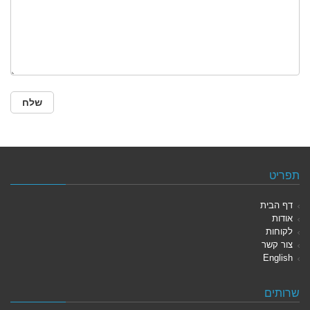
תפריט
דף הבית
אודות
לקוחות
צור קשר
English
שרותים