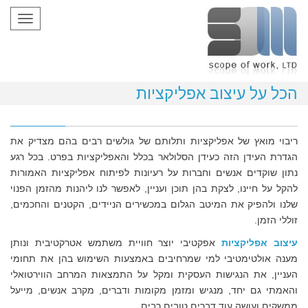
oggle
gation
הכל על עיצוב אפליקציות
ריבוי מואץ של אפליקציות ותלותם של גולשים רבים בהם מצדיק את
הגדרת העידן הזה כעידן הסלולאר בכלל והאפליקציות בפרט. בכל רגע
נתון שוקדים אנשים וחברות על רעיונות לפיתוח אפליקציות האמורות
להקל על חיינו, לצקת בהן תוכן ועניין, לאפשר לנו ליהנות מהזמן הפנוי
שלנו ולהפיק את המיטב הגלום במכשירים הניידים, הקטנים והחכמים,
זוללי הזמן.
עיצוב אפליקציות
אפקטיבי יוצר חוויית משתמש אטרקטיבית ונותן
מענה אולטימטיבי למי שמרחיבים באמצעות השימוש בהן את תחומי
העניין, את הנגישות העסקית ומקל על התמצאות המרחב הווירטואלי
והאמתי גם יחד, מנגיש ומזמן מקומות ודברים, מקרב אנשים, מייעל
ממשקים ועושה עוד דברים טובים רבים.