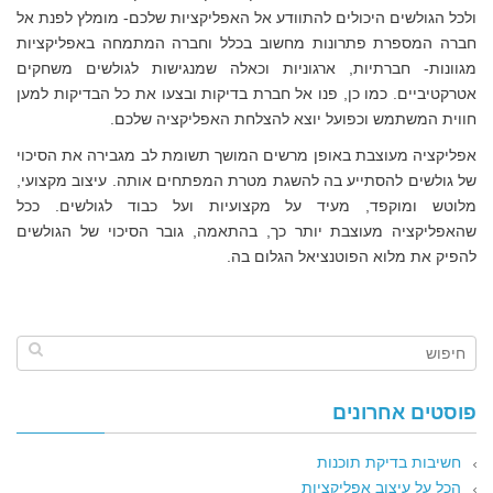
ולכל הגולשים היכולים להתוודע אל האפליקציות שלכם- מומלץ לפנת אל
חברה המספרת פתרונות מחשוב בכלל וחברה המתמחה באפליקציות
מגוונות- חברתיות, ארגוניות וכאלה שמנגישות לגולשים משחקים
אטרקטיביים. כמו כן, פנו אל חברת בדיקות ובצעו את כל הבדיקות למען
חווית המשתמש וכפועל יוצא להצלחת האפליקציה שלכם.
אפליקציה מעוצבת באופן מרשים המושך תשומת לב מגבירה את הסיכוי
של גולשים להסתייע בה להשגת מטרת המפתחים אותה. עיצוב מקצועי,
מלוטש ומוקפד, מעיד על מקצועיות ועל כבוד לגולשים. ככל
שהאפליקציה מעוצבת יותר כך, בהתאמה, גובר הסיכוי של הגולשים
להפיק את מלוא הפוטנציאל הגלום בה.
פוסטים אחרונים
חשיבות בדיקת תוכנות
הכל על עיצוב אפליקציות